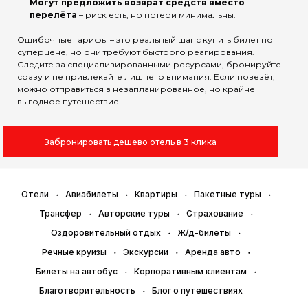
Могут предложить возврат средств вместо
перелёта
– риск есть, но потери минимальны.
Ошибочные тарифы – это реальный шанс купить билет по
суперцене, но они требуют быстрого реагирования.
Следите за специализированными ресурсами, бронируйте
сразу и не привлекайте лишнего внимания. Если повезёт,
можно отправиться в незапланированное, но крайне
выгодное путешествие!
Забронировать дешево отель в 3 клика
Отели
Авиабилеты
Квартиры
Пакетные туры
Трансфер
Авторские туры
Страхование
Оздоровительный отдых
Ж/д-билеты
Речные круизы
Экскурсии
Аренда авто
Билеты на автобус
Корпоративным клиентам
Благотворительность
Блог о путешествиях