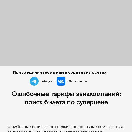
Присоединяйтесь к нам в социальных сетях:
Telegram
ВКонтакте
Ошибочные тарифы авиакомпаний:
поиск билета по суперцене
Ошибочные тарифы – это редкие, но реальные случаи, когда
авиакомпании или посредники продают билеты с